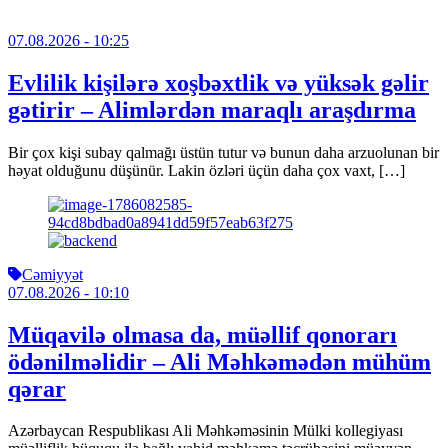
07.08.2026
- 10:25
Evlilik kişilərə xoşbəxtlik və yüksək gəlir
gətirir – Alimlərdən maraqlı araşdırma
Bir çox kişi subay qalmağı üstün tutur və bunun daha arzuolunan bir
həyat olduğunu düşünür. Lakin özləri üçün daha çox vaxt, […]
Cəmiyyət
07.08.2026
- 10:10
Müqavilə olmasa da, müəllif qonorarı
ödənilməlidir – Ali Məhkəmədən mühüm
qərar
Azərbaycan Respublikası Ali Məhkəməsinin Mülki kollegiyası